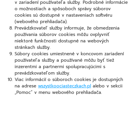
v zariadení používateľa služby. Podrobné informácie
o možnostiach a spôsoboch správy súborov
cookies sú dostupné v nastaveniach softvéru
(webového prehliadača).
Prevádzkovateľ služby informuje, že obmedzenia
používania súborov cookies môžu ovplyvniť
niektoré funkčnosti dostupné na webových
stránkach služby.
Súbory cookies umiestnené v koncovom zariadení
používateľa služby a používané môžu byť tiež
inzerentmi a partnermi spolupracujúcimi s
prevádzkovateľom služby.
Viac informácií o súboroch cookies je dostupných
na adrese
wszystkoociasteczkach.pl
alebo v sekcii
„Pomoc” v menu webového prehliadača.