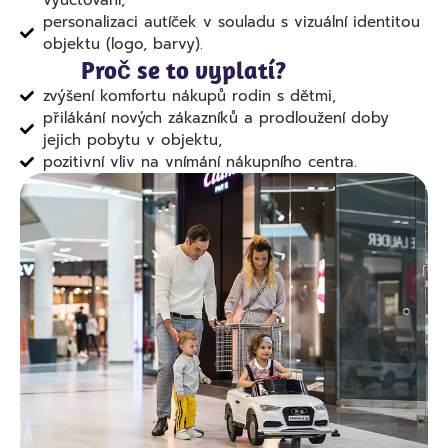
vyúčtování,
personalizaci autíček v souladu s vizuální identitou
objektu (logo, barvy).
Proč se to vyplatí?
zvýšení komfortu nákupů rodin s dětmi,
přilákání nových zákazníků a prodloužení doby
jejich pobytu v objektu,
pozitivní vliv na vnímání nákupního centra.