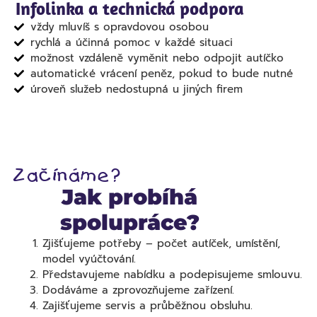
Infolinka a technická podpora
vždy mluvíš s opravdovou osobou
rychlá a účinná pomoc v každé situaci
možnost vzdáleně vyměnit nebo odpojit autíčko
automatické vrácení peněz, pokud to bude nutné
úroveň služeb nedostupná u jiných firem
Začínáme?
Jak probíhá
spolupráce?
Zjišťujeme potřeby – počet autíček, umístění,
model vyúčtování.
Představujeme nabídku a podepisujeme smlouvu.
Dodáváme a zprovozňujeme zařízení.
Zajišťujeme servis a průběžnou obsluhu.