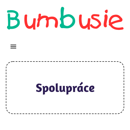
Spolupráce